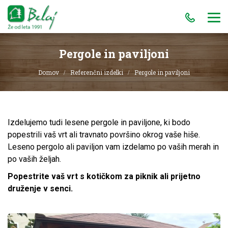
Pergole in paviljoni
Domov
Referenčni izdelki
Pergole in paviljoni
Izdelujemo tudi lesene pergole in paviljone, ki bodo
popestrili vaš vrt ali travnato površino okrog vaše hiše.
Leseno pergolo ali paviljon vam izdelamo po vaših merah in
po vaših željah.
Popestrite vaš vrt s kotičkom za piknik ali prijetno
druženje v senci.