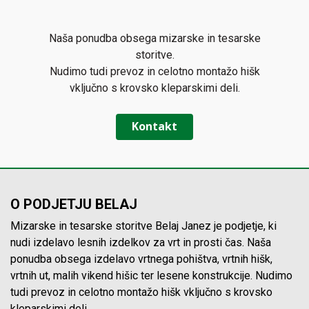
Naša ponudba obsega mizarske in tesarske
storitve.
Nudimo tudi prevoz in celotno montažo hišk
vključno s krovsko kleparskimi deli.
Kontakt
O PODJETJU BELAJ
Mizarske in tesarske storitve Belaj Janez je podjetje, ki
nudi izdelavo lesnih izdelkov za vrt in prosti čas. Naša
ponudba obsega izdelavo vrtnega pohištva, vrtnih hišk,
vrtnih ut, malih vikend hišic ter lesene konstrukcije. Nudimo
tudi prevoz in celotno montažo hišk vključno s krovsko
kleparskimi deli.