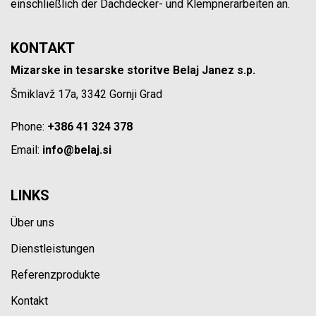
einschließlich der Dachdecker- und Klempnerarbeiten an.
KONTAKT
Mizarske in tesarske storitve Belaj Janez s.p.
Šmiklavž 17a, 3342 Gornji Grad
Phone:
+386 41 324 378
Email:
info@belaj.si
LINKS
Über uns
Dienstleistungen
Referenzprodukte
Kontakt