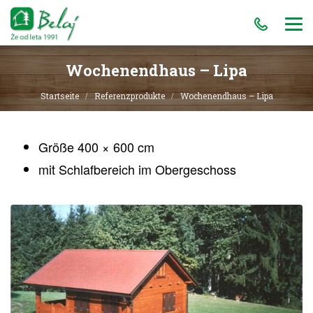
Wochenendhaus – Lipa
Startseite
Referenzprodukte
Wochenendhaus – Lipa
Größe 400 × 600 cm
mit Schlafbereich im Obergeschoss